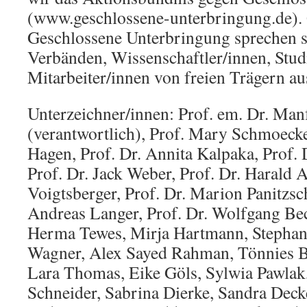
(www.geschlossene-unterbringung.de).
Geschlossene Unterbringung sprechen si
Verbänden, Wissenschaftler/innen, Stud
Mitarbeiter/innen von freien Trägern au
Unterzeichner/innen: Prof. em. Dr. Man
(verantwortlich), Prof. Mary Schmoecker
Hagen, Prof. Dr. Annita Kalpaka, Prof. 
Prof. Dr. Jack Weber, Prof. Dr. Harald A
Voigtsberger, Prof. Dr. Marion Panitzsc
Andreas Langer, Prof. Dr. Wolfgang Bec
Herma Tewes, Mirja Hartmann, Stephan
Wagner, Alex Sayed Rahman, Tönnies Bü
Lara Thomas, Eike Göls, Sylwia Pawlak,
Schneider, Sabrina Dierke, Sandra Decke