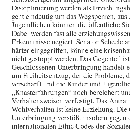
Disziplinierung werden als Erziehungshi
geht eindeutig um das Wegsperren, aus 
Jugendlichen könnten die öffentliche Si
Dabei werden fast alle erziehungswissen
Erkenntnisse negiert. Senator Scheele a
härter eingegriffen, könne eine krisenha
nicht gestoppt werden. Das Gegenteil ist 
Geschlossenen Unterbringung handelt es 
um Freiheitsentzug, der die Probleme, di
verschärft und die Kinder und Jugendl
„Knasterfahrungen“ noch bereichert un
Verhaltensweisen verfestigt. Das Antrai
Wohlverhalten ist keine Erziehung. Die
Unterbringung verstößt insofern gegen d
internationalen Ethic Codes der Soziale