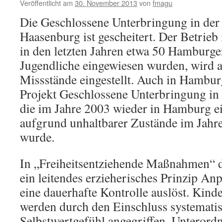
Veröffentlicht am
30. November 2013
von
fmagu
Die Geschlossene Unterbringung in der
Haasenburg ist gescheitert. Der Betrieb
in den letzten Jahren etwa 50 Hamburg
Jugendliche eingewiesen wurden, wird a
Missstände eingestellt. Auch in Hamburg
Projekt Geschlossene Unterbringung in 
die im Jahre 2003 wieder in Hamburg e
aufgrund unhaltbarer Zustände im Jahr
wurde.
In „Freiheitsentziehende Maßnahmen“ de
ein leitendes erzieherisches Prinzip An
eine dauerhafte Kontrolle auslöst. Kind
werden durch den Einschluss systematis
Selbstwertgefühl angegriffen. Unteror