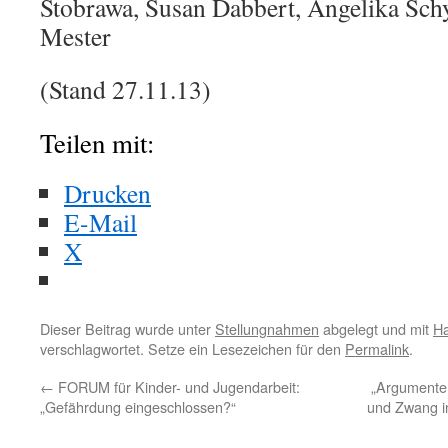
Stobrawa, Susan Dabbert, Angelika Schy
Mester
(Stand 27.11.13)
Teilen mit:
Drucken
E-Mail
X
Dieser Beitrag wurde unter
Stellungnahmen
abgelegt und mit
H
verschlagwortet. Setze ein Lesezeichen für den
Permalink
.
←
FORUM für Kinder- und Jugendarbeit:
„Argumente
„Gefährdung eingeschlossen?“
und Zwang in