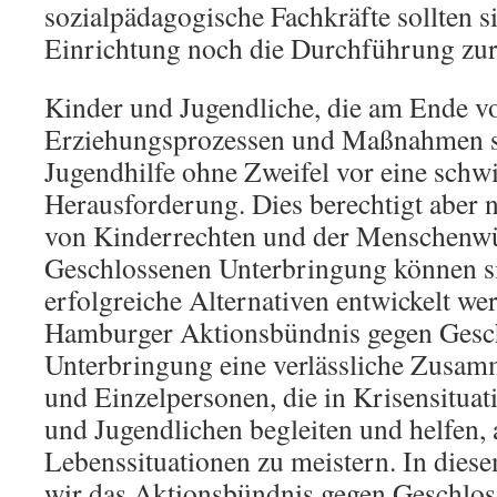
sozialpädagogische Fachkräfte sollten s
Einrichtung noch die Durchführung zur
Kinder und Jugendliche, die am Ende vo
Erziehungsprozessen und Maßnahmen ste
Jugendhilfe ohne Zweifel vor eine schw
Herausforderung. Dies berechtigt aber n
von Kinderrechten und der Menschenw
Geschlossenen Unterbringung können s
erfolgreiche Alternativen entwickelt we
Hamburger Aktionsbündnis gegen Gesc
Unterbringung eine verlässliche Zusam
und Einzelpersonen, die in Krisensituat
und Jugendlichen begleiten und helfen,
Lebenssituationen zu meistern. In dies
wir das Aktionsbündnis gegen Geschlo