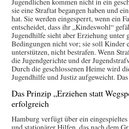
Jugendlichen kommen nicht in ein gesc
sie eine Straftat begangen haben und ein 
hat. Sie werden eingesperrt, wenn ein F
entscheidet, dass ihr „Kindeswohl“ gefäh
Jugendhilfe sieht aber Erziehung unter 
Bedingungen nicht vor; sie soll Kinder 
unterstützen, nicht bestrafen. Wenn Stra
die Jugendgerichte und der Jugendstrafv
Durch die geschlossenen Heime wird d
Jugendhilfe und Justiz aufgeweicht. Das 
Das Prinzip „Erziehen statt Wegspe
erfolgreich
Hamburg verfügt über ein eingespielte
und stationärer Hilfen, das nach dem G