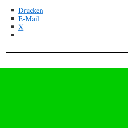
Drucken
E-Mail
X