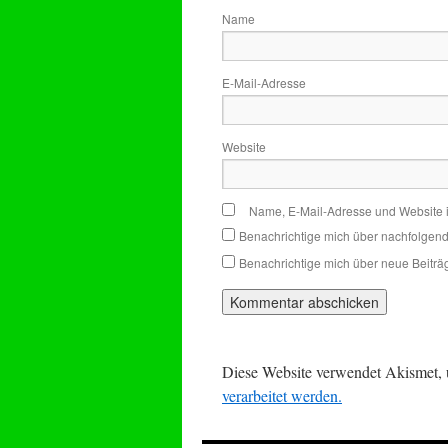
Name
E-Mail-Adresse
Website
Name, E-Mail-Adresse und Website 
Benachrichtige mich über nachfolgen
Benachrichtige mich über neue Beiträg
Diese Website verwendet Akismet,
verarbeitet werden.