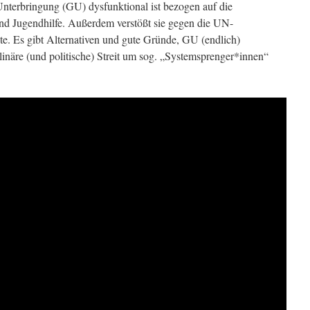
Unterbringung (GU) dysfunktional ist bezogen auf die
nd Jugendhilfe. Außerdem verstößt sie gegen die UN-
e. Es gibt Alternativen und gute Gründe, GU (endlich)
linäre (und politische) Streit um sog. „Systemsprenger*innen“