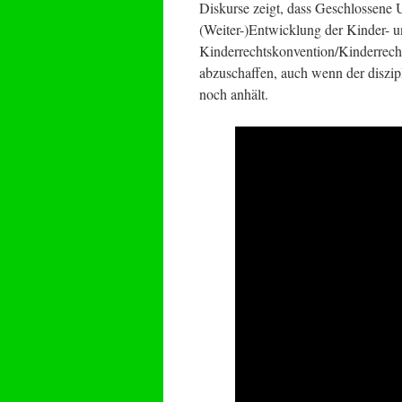
Diskurse zeigt, dass Geschlossene 
(Weiter-)Entwicklung der Kinder- u
Kinderrechtskonvention/Kinderrecht
abzuschaffen, auch wenn der diszip
noch anhält.