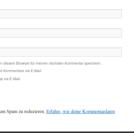
in diesem Browser für meinen nächsten Kommentar speichern.
de Kommentare via E-Mail.
e via E-Mail.
 um Spam zu reduzieren.
Erfahre, wie deine Kommentardaten