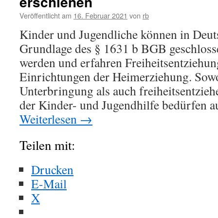
erschienen
Veröffentlicht am
16. Februar 2021
von
rb
Kinder und Jugendliche können in Deut
Grundlage des § 1631 b BGB geschloss
werden und erfahren Freiheitsentziehung
Einrichtungen der Heimerziehung. Sowo
Unterbringung als auch freiheitsentzi
der Kinder- und Jugendhilfe bedürfen 
Weiterlesen
→
Teilen mit:
Drucken
E-Mail
X