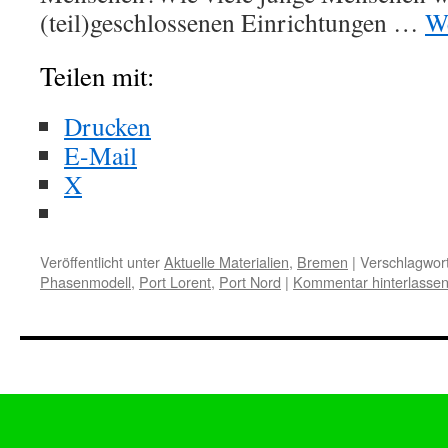
(teil)geschlossenen Einrichtungen …
We
Teilen mit:
Drucken
E-Mail
X
Veröffentlicht unter
Aktuelle Materialien
,
Bremen
|
Verschlagwort
Phasenmodell
,
Port Lorent
,
Port Nord
|
Kommentar hinterlasse