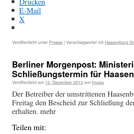
Drucken
E-Mail
X
Veröffentlicht unter
Presse
|
Verschlagwortet mit
Haasenburg 
Berliner Morgenpost: Minister
Schließungstermin für Haasen
Veröffentlicht am
12. Dezember 2013
von
fmagu
Der Betreiber der umstrittenen Haasen
Freitag den Bescheid zur Schließung de
erhalten. mehr
Teilen mit: