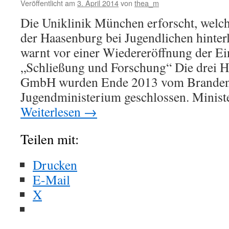
Veröffentlicht am
3. April 2014
von
thea_m
Die Uniklinik München erforscht, welc
der Haasenburg bei Jugendlichen hinter
warnt vor einer Wiedereröffnung der Ei
„Schließung und Forschung“ Die drei 
GmbH wurden Ende 2013 vom Branden
Jugendministerium geschlossen. Minis
Weiterlesen
→
Teilen mit:
Drucken
E-Mail
X