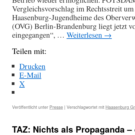
Vergleichsvorschlag im Rechtsstreit um
Haasenburg-Jugendheime des Oberverw
(OVG) Berlin-Brandenburg liegt jetzt vor
eingegangen“, …
Weiterlesen
→
Teilen mit:
Drucken
E-Mail
X
Veröffentlicht unter
Presse
|
Verschlagwortet mit
Haasenburg 
TAZ: Nichts als Propaganda –