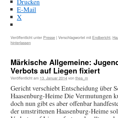
Drucken
E-Mail
X
Veröffentlicht unter
Presse
|
Verschlagwortet mit
Endbericht
,
Ha
hinterlassen
Märkische Allgemeine: Jugendl
Verbots auf Liegen fixiert
Veröffentlicht am
13. Januar 2014
von
thea_m
Gericht verschiebt Entscheidung über S
Haasenburg-Heime Die Vermutungen kur
doch nun gibt es aber offenbar handfest
der umstrittenen Haasenburg-Heime soll