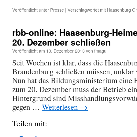
Veröffentlicht unter
Presse
|
Verschlagwortet mit
Haasenburg 
rbb-online: Haasenburg-Heim
20. Dezember schließen
Veröffentlicht am
13. Dezember 2013
von
fmagu
Seit Wochen ist klar, dass die Haasenb
Brandenburg schließen müssen, unklar 
Nun hat das Bildungsministerium eine Fr
zum 20. Dezember muss der Betrieb eing
Hintergrund sind Misshandlungsvorwürf
gegen …
Weiterlesen
→
Teilen mit: