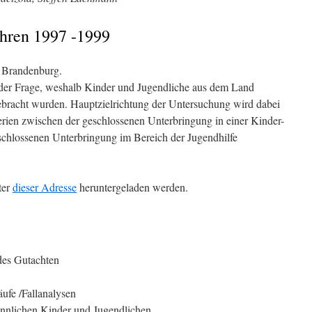
ahren 1997 -1999
 Brandenburg.
 der Frage, weshalb Kinder und Jugendliche aus dem Land
bracht wurden. Hauptzielrichtung der Untersuchung wird dabei
erien zwischen der geschlossenen Unterbringung in einer Kinder-
schlossenen Unterbringung im Bereich der Jugendhilfe
ter
dieser Adresse
heruntergeladen werden.
des Gutachten
äufe /Fallanalysen
ännlichen Kinder und Jugendlichen