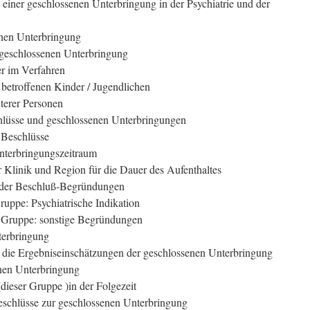
einer geschlossenen Unterbringung in der Psychiatrie und der
enen Unterbringung
 geschlossenen Unterbringung
er im Verfahren
betroffenen Kinder / Jugendlichen
terer Personen
hlüsse und geschlossenen Unterbringungen
 Beschlüsse
Unterbringungszeitraum
 Klinik und Region für die Dauer des Aufenthaltes
g der Beschluß-Begründungen
ruppe: Psychiatrische Indikation
e Gruppe: sonstige Begründungen
terbringung
: die Ergebniseinschätzungen der geschlossenen Unterbringung
enen Unterbringung
ieser Gruppe )in der Folgezeit
eschlüsse zur geschlossenen Unterbringung