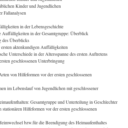
eiblichen Kinder und Jugendlichen
er Fallanalysen
älligkeiten in der Lebensgeschichte
e Auffälligkeiten in der Gesamtgruppe: Überblick
g des Überblicks
r ersten aktenkundigen Auffälligkeiten
sche Unterschiede in der Altersspanne des ersten Auftretens
 ersten geschlossenen Unterbringung
Arten von Hilfeformen vor der ersten geschlossenen
men im Lebenslauf von Jugendlichen mit geschlossener
eimaufenthalten: Gesamtgruppe und Unterteilung in Geschlechter
n stationären Hilfeformen vor der ersten geschlossenen
 Heimwechsel bzw.für die Beendigung des Heimaufenthaltes