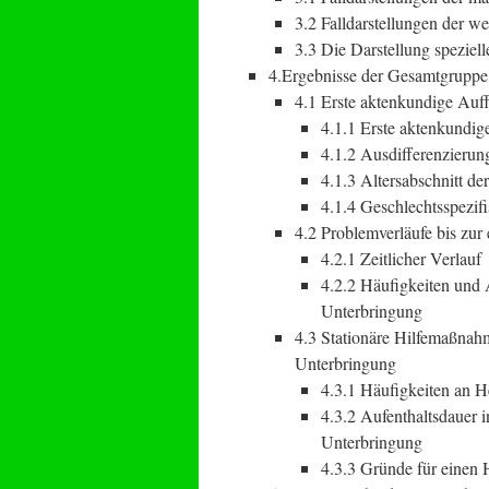
3.2 Falldarstellungen der w
3.3 Die Darstellung speziell
4.Ergebnisse der Gesamtgruppe
4.1 Erste aktenkundige Auff
4.1.1 Erste aktenkundig
4.1.2 Ausdifferenzierun
4.1.3 Altersabschnitt de
4.1.4 Geschlechtsspezifi
4.2 Problemverläufe bis zur
4.2.1 Zeitlicher Verlauf
4.2.2 Häufigkeiten und 
Unterbringung
4.3 Stationäre Hilfemaßnah
Unterbringung
4.3.1 Häufigkeiten an H
4.3.2 Aufenthaltsdauer i
Unterbringung
4.3.3 Gründe für einen