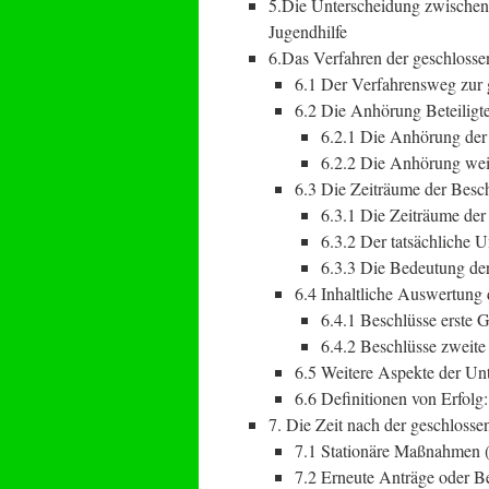
5.Die Unterscheidung zwischen 
Jugendhilfe
6.Das Verfahren der geschloss
6.1 Der Verfahrensweg zur
6.2 Die Anhörung Beteiligt
6.2.1 Die Anhörung der 
6.2.2 Die Anhörung wei
6.3 Die Zeiträume der Besc
6.3.1 Die Zeiträume der
6.3.2 Der tatsächliche 
6.3.3 Die Bedeutung der
6.4 Inhaltliche Auswertun
6.4.1 Beschlüsse erste G
6.4.2 Beschlüsse zweit
6.5 Weitere Aspekte der Un
6.6 Definitionen von Erfolg
7. Die Zeit nach der geschloss
7.1 Stationäre Maßnahmen (d
7.2 Erneute Anträge oder B