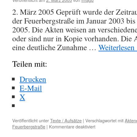
2. März 2005 Geprüft wurde der Zeitra
der Feuerbergstraße im Januar 2003 bis
2005. Die Akten weisen an verschiedene
oder sind nur in Kopie vorhanden. Die A
eine deutliche Zunahme …
Weiterlesen
Teilen mit:
Drucken
E-Mail
X
Veröffentlicht unter
Texte / Aufsätze
|
Verschlagwortet mit
Aktene
Feuerbergstraße
|
Kommentare deaktiviert
für
Christiane