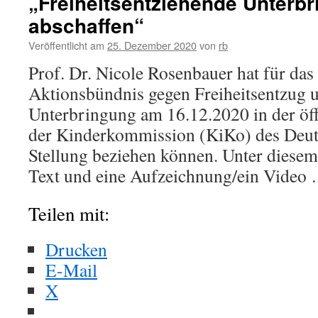
„Freiheitsentziehende Unterb
abschaffen“
Veröffentlicht am
25. Dezember 2020
von
rb
Prof. Dr. Nicole Rosenbauer hat für da
Aktionsbündnis gegen Freiheitsentzug 
Unterbringung am 16.12.2020 in der öf
der Kinderkommission (KiKo) des Deu
Stellung beziehen können. Unter diesem
Text und eine Aufzeichnung/ein Video
Teilen mit:
Drucken
E-Mail
X