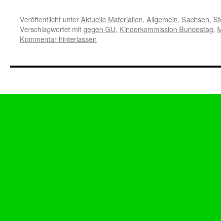
Veröffentlicht unter
Aktuelle Materialien
,
Allgemein
,
Sachsen
,
St
Verschlagwortet mit
gegen GU
,
Kinderkommission Bundestag
,
M
Kommentar hinterlassen