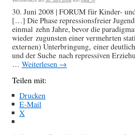
30. Juni 2008 | FORUM für Kinder- und
[…] Die Phase repressionsfreier Jugend
einmal zehn Jahre, bevor die paradigm
wieder zugunsten einer vermehrten stat
externen) Unterbringung, einer deutlic
und der Suche nach repressiven Erzieh
…
Weiterlesen
→
Teilen mit:
Drucken
E-Mail
X