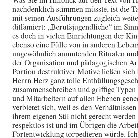
nachdenklich stimmen müsste, ist die T
mit seinen Ausführungen zugleich weite
diffamiert: „Berufsjugendliche“ im Sin
es doch in vielen Einrichtungen der Kin
ebenso eine Fülle von in anderen Leben
ungewöhnlich anmutenden Ritualen und
der Organisation und pädagogischen Arb
Portion destruktiver Motive ließen sich
Herrn Herz ganz tolle Enthüllungsgesch
zusammenschreiben und griffige Typen 
und Mitarbeitern auf allen Ebenen gener
verbietet sich, weil es den Verhältnisse
ihrem eigenen Stil nicht gerecht werde
respektlos ist und im Übrigen die Arbei
Fortentwicklung torpedieren würde. Ic