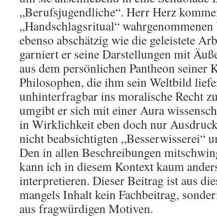
„Berufsjugendliche“. Herr Herz komment
„Handschlagsritual“ wahrgenommene
ebenso abschätzig wie die geleistete Arb
garniert er seine Darstellungen mit Ä
aus dem persönlichen Pantheon seiner K
Philosophen, die ihm sein Weltbild liefe
unhinterfragbar ins moralische Recht zu
umgibt er sich mit einer Aura wissenscha
in Wirklichkeit eben doch nur Ausdruc
nicht beabsichtigten „Besserwisserei“ u
Den in allen Beschreibungen mitschwi
kann ich in diesem Kontext kaum ander
interpretieren. Dieser Beitrag ist aus 
mangels Inhalt kein Fachbeitrag, son
aus fragwürdigen Motiven.