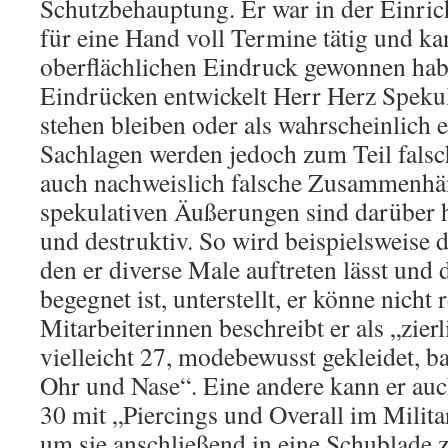
Schutzbehauptung. Er war in der Einric
für eine Hand voll Termine tätig und ka
oberflächlichen Eindruck gewonnen hab
Eindrücken entwickelt Herr Herz Speku
stehen bleiben oder als wahrscheinlich 
Sachlagen werden jedoch zum Teil falsch r
auch nachweislich falsche Zusammenhäng
spekulativen Äußerungen sind darüber h
und destruktiv. So wird beispielsweise 
den er diverse Male auftreten lässt und 
begegnet ist, unterstellt, er könne nicht
Mitarbeiterinnen beschreibt er als „zier
vielleicht 27, modebewusst gekleidet, ba
Ohr und Nase“. Eine andere kann er auc
30 mit „Piercings und Overall im Milit
um sie anschließend in eine Schublade 