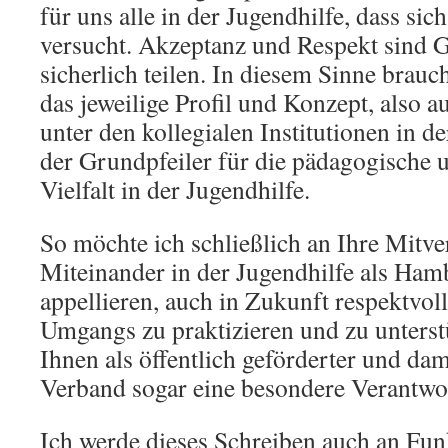
für uns alle in der Jugendhilfe, dass si
versucht. Akzeptanz und Respekt sind G
sicherlich teilen. In diesem Sinne brauc
das jeweilige Profil und Konzept, also 
unter den kollegialen Institutionen in de
der Grundpfeiler für die pädagogische 
Vielfalt in der Jugendhilfe.
So möchte ich schließlich an Ihre Mitv
Miteinander in der Jugendhilfe als Ha
appellieren, auch in Zukunft respektvo
Umgangs zu praktizieren und zu unterst
Ihnen als öffentlich geförderter und dami
Verband sogar eine besondere Verantwor
Ich werde dieses Schreiben auch an Fun