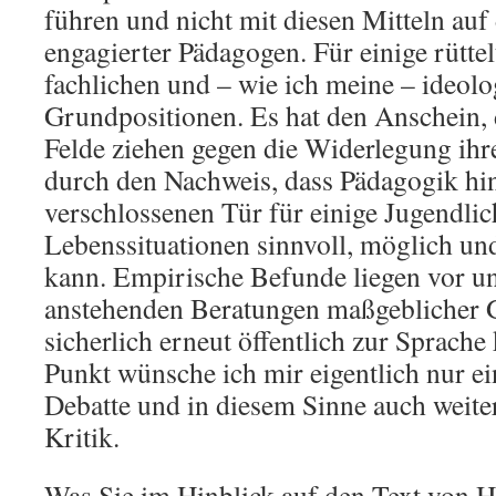
führen und nicht mit diesen Mitteln au
engagierter Pädagogen. Für einige rüttel
fachlichen und – wie ich meine – ideol
Grundpositionen. Es hat den Anschein, d
Felde ziehen gegen die Widerlegung ihr
durch den Nachweis, dass Pädagogik hin
verschlossenen Tür für einige Jugendli
Lebenssituationen sinnvoll, möglich und
kann. Empirische Befunde liegen vor u
anstehenden Beratungen maßgeblicher G
sicherlich erneut öffentlich zur Sprac
Punkt wünsche ich mir eigentlich nur e
Debatte und in diesem Sinne auch weite
Kritik.
Was Sie im Hinblick auf den Text von 